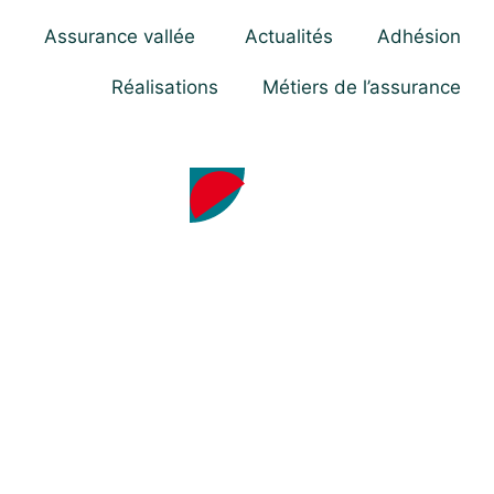
Assurance vallée
Actualités
Adhésion
Réalisations
Métiers de l’assurance
été
 a déjà été
ns d’autres