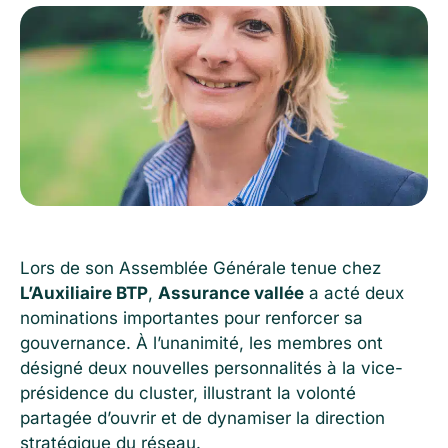
Lors de son Assemblée Générale tenue chez
L’Auxiliaire BTP
,
Assurance vallée
a acté deux
nominations importantes pour renforcer sa
gouvernance. À l’unanimité, les membres ont
désigné deux nouvelles personnalités à la vice-
présidence du cluster, illustrant la volonté
partagée d’ouvrir et de dynamiser la direction
stratégique du réseau.