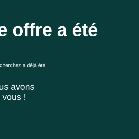
e offre a été
 cherchez a déjà été
ous avons
 vous !